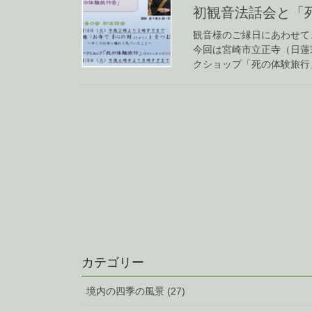
初観音法話会と「
観音様のご縁日にあわせて
今回は宮崎市立正寺（日蓮
クショップ「死の体験旅行」
カテゴリー
境内の四季の風景 (27)