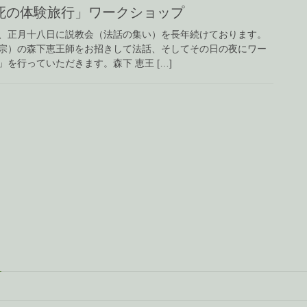
死の体験旅行」ワークショップ
、正月十八日に説教会（法話の集い）を長年続けております。
宗）の森下恵王師をお招きして法話、そしてその日の夜にワー
を行っていただきます。森下 恵王 […]