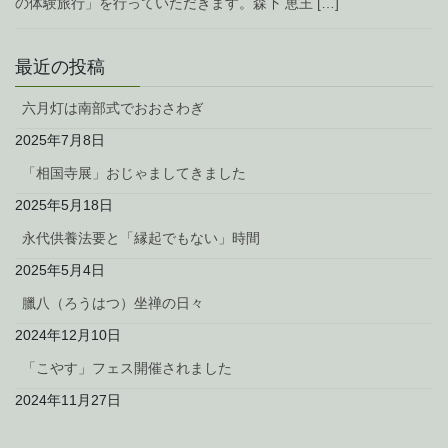
の体験旅行」を行っていただきます。森下 恵王 […]
最近の投稿
六月灯は南部式でおおさわぎ
2025年7月8日
「相国寺展」おじゃましてきました
2025年5月18日
永代供養法要と「縁起でもない」時間
2025年5月4日
臘八（ろうはつ）坐禅の日々
2024年12月10日
「こやす」フェス開催されました
2024年11月27日