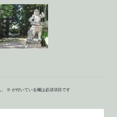
ん。
※
が付いている欄は必須項目です