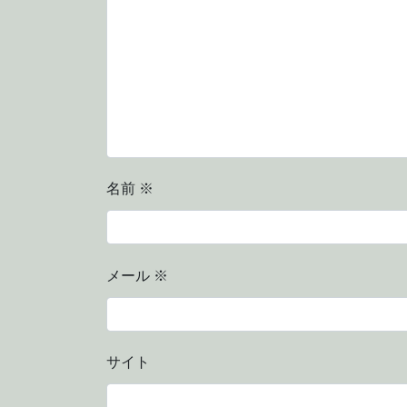
名前
※
メール
※
サイト