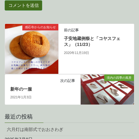
感応寺からのお知らせ
前の記事
子安地蔵例祭と「コヤスフェ
ス」（11/23）
2020年11月19日
境内の四季の風景
次の記事
新年の一服
2021年1月3日
最近の投稿
六月灯は南部式でおおさわぎ