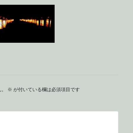
ん。
※
が付いている欄は必須項目です