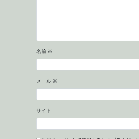
名前
※
メール
※
サイト