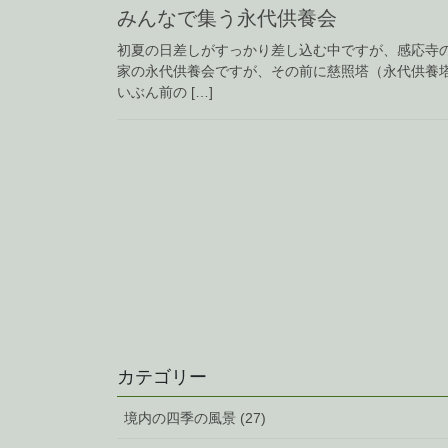
みんなで集う永代供養会
初夏の日差しがすっかり差し込む中ですが、感応寺の
家の永代供養会ですが、その前に慈照塔（永代供養
いぶん前の […]
カテゴリー
境内の四季の風景 (27)