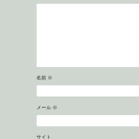
名前
※
メール
※
サイト