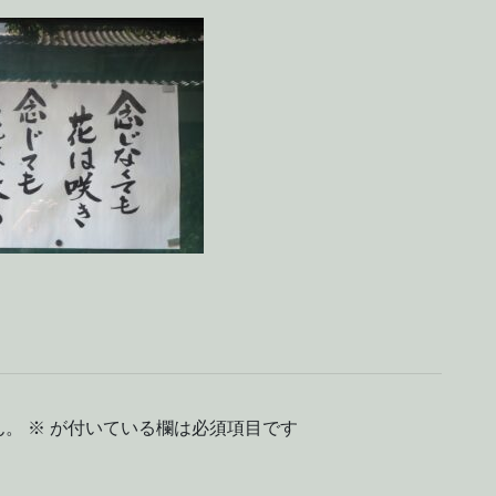
ん。
※
が付いている欄は必須項目です