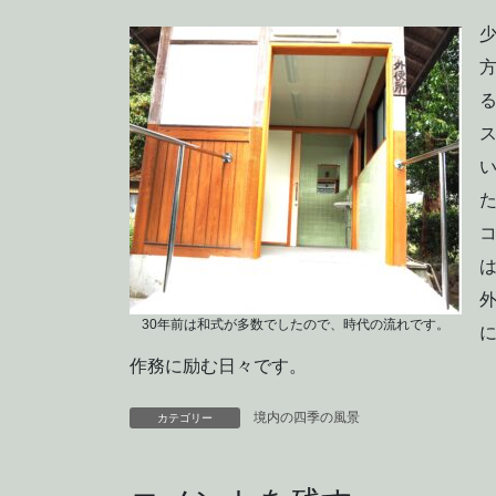
30年前は和式が多数でしたので、時代の流れです。
作務に励む日々です。
境内の四季の風景
カテゴリー