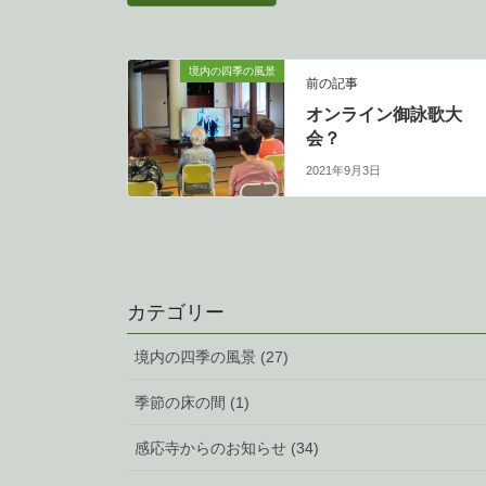
境内の四季の風景
前の記事
オンライン御詠歌大
会？
2021年9月3日
カテゴリー
境内の四季の風景 (27)
季節の床の間 (1)
感応寺からのお知らせ (34)