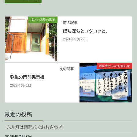
境内の四季の風景
前の記事
ぼちぼちとコツコツと。
2021年10月29日
感応寺からのお知らせ
次の記事
弥生の門前掲示板
2022年3月1日
最近の投稿
六月灯は南部式でおおさわぎ
2025年7月8日