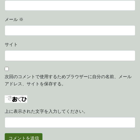
メール
※
サイト
次回のコメントで使用するためブラウザーに自分の名前、メール
アドレス、サイトを保存する。
上に表示された文字を入力してください。